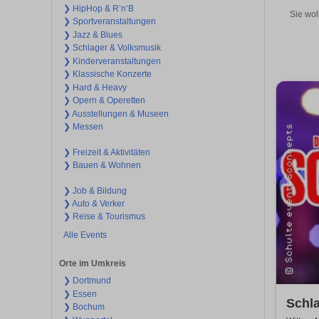
❯ HipHop & R’n‘B
Sie wol
❯ Sportveranstaltungen
❯ Jazz & Blues
❯ Schlager & Volksmusik
❯ Kinderveranstaltungen
❯ Klassische Konzerte
❯ Hard & Heavy
❯ Opern & Operetten
❯ Ausstellungen & Museen
❯ Messen
❯ Freizeit & Aktivitäten
❯ Bauen & Wohnen
❯ Job & Bildung
❯ Auto & Verker
❯ Reise & Tourismus
Alle Events
Orte im Umkreis
❯ Dortmund
❯ Essen
Schla
❯ Bochum