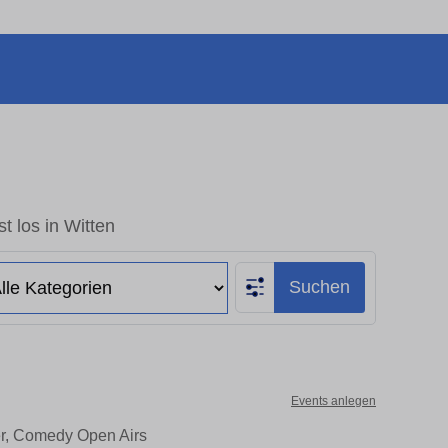
t los in Witten
Suchen
Events anlegen
ter, Comedy Open Airs