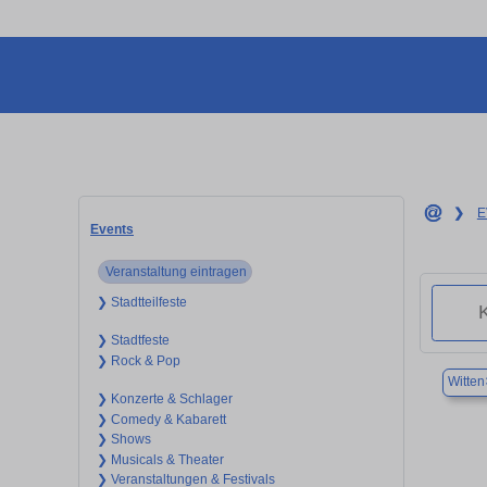
❯
E
Events
Veranstaltung eintragen
❯ Stadtteilfeste
❯ Stadtfeste
❯ Rock & Pop
Witten
❯ Konzerte & Schlager
❯ Comedy & Kabarett
❯ Shows
❯ Musicals & Theater
❯ Veranstaltungen & Festivals