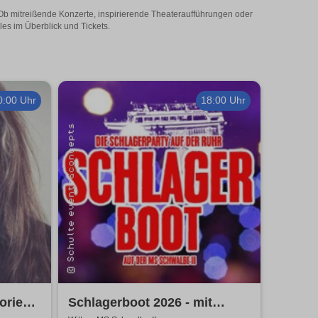
! Ob mitreißende Konzerte, inspirierende Theateraufführungen oder
les im Überblick und Tickets.
0:00 Uhr
18:00 Uhr
ries II
Schlagerboot 2026 - mit