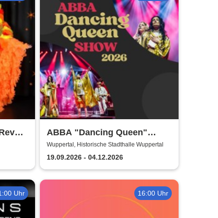
 Revue
ABBA "Dancing Queen"
volle
Show 2026
Wuppertal, Historische Stadthalle Wuppertal
19.09.2026 - 04.12.2026
1:00 Uhr
16:00 Uhr