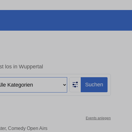
t los in Wuppertal
Suchen
Events anlegen
ater, Comedy Open Airs