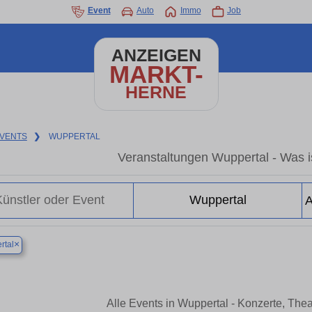
Event
Auto
Immo
Job
ANZEIGEN
MARKT-
HERNE
VENTS
❯
WUPPERTAL
Veranstaltungen Wuppertal - Was is
×
rtal
Alle Events in Wuppertal - Konzerte, The