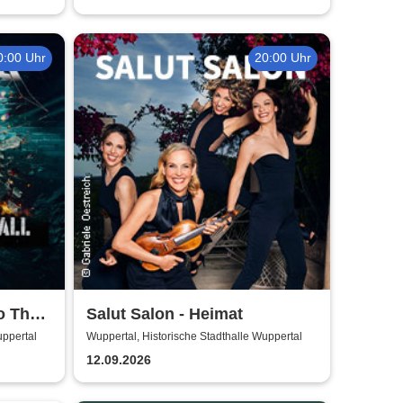
0:00 Uhr
20:00 Uhr
o The
Salut Salon - Heimat
uppertal
Wuppertal, Historische Stadthalle Wuppertal
12.09.2026