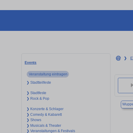
❯
E
Events
Veranstaltung eintragen
❯ Stadtteilfeste
❯ Stadtfeste
❯ Rock & Pop
Wuppe
❯ Konzerte & Schlager
❯ Comedy & Kabarett
❯ Shows
❯ Musicals & Theater
❯ Veranstaltungen & Festivals