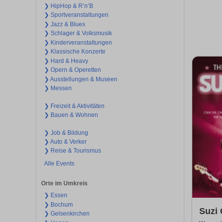
❯ HipHop & R’n‘B
❯ Sportveranstaltungen
❯ Jazz & Blues
❯ Schlager & Volksmusik
❯ Kinderveranstaltungen
❯ Klassische Konzerte
❯ Hard & Heavy
❯ Opern & Operetten
❯ Ausstellungen & Museen
❯ Messen
❯ Freizeit & Aktivitäten
❯ Bauen & Wohnen
❯ Job & Bildung
❯ Auto & Verker
❯ Reise & Tourismus
Alle Events
Orte im Umkreis
❯ Essen
❯ Bochum
Suzi 
❯ Gelsenkirchen