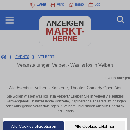
Event
Auto
Immo
Job
ANZEIGEN
MARKT-
HERNE
❯
EVENTS
❯
VELBERT
Veranstaltungen Velbert - Was ist los in Velbert
Events anlegen
Alle Events in Velbert - Konzerte, Theater, Comedy Open Airs
Sie wollen wissen was los ist in Velbert? Erleben Sie in Velbert vielseitiges
Event-Angebot! Ob mitreißende Konzerte, inspirierende Theateraufführungen
oder aufregende Veranstaltungen in Velbert – hier finden alles im Überblick
und Tickets.
Alle Cookies akzeptieren
Alle Cookies ablehnen