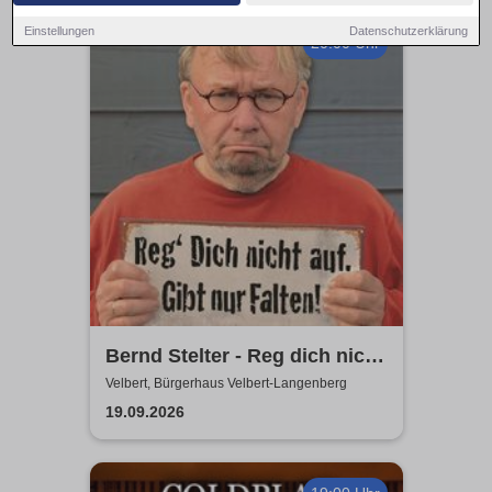
Einstellungen
Datenschutzerklärung
20:00 Uhr
Bernd Stelter - Reg dich nicht
auf. Gibt nur Falten!
Velbert, Bürgerhaus Velbert-Langenberg
19.09.2026