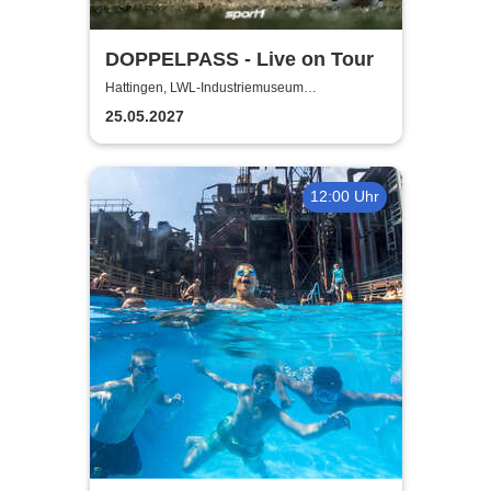
DOPPELPASS - Live on Tour
Hattingen, LWL-Industriemuseum
Henrichshütte
25.05.2027
12:00 Uhr