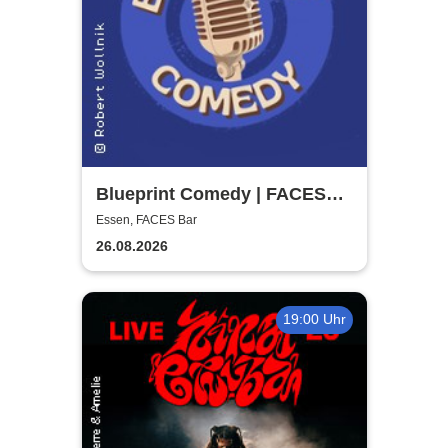
Blueprint Comedy | FACES
Bar Essen
Essen, FACES Bar
26.08.2026
19:00 Uhr