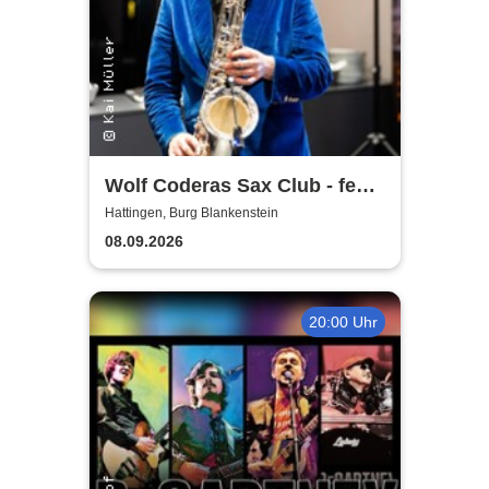
Wolf Coderas Sax Club - feat.
DJ macami
Hattingen, Burg Blankenstein
08.09.2026
20:00 Uhr