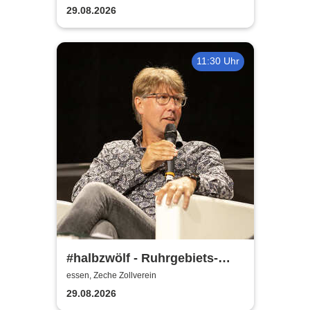
Zollverein
29.08.2026
11:30 Uhr
#halbzwölf - Ruhrgebiets-
Frühschoppen
essen, Zeche Zollverein
29.08.2026