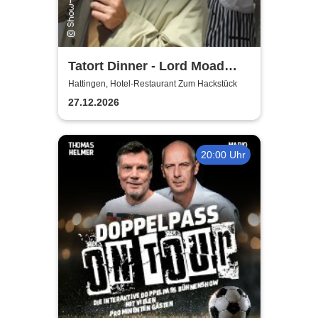
Tatort Dinner - Lord Moad
lässt bitten!
Hattingen, Hotel-Restaurant Zum Hackstück
27.12.2026
20:00 Uhr