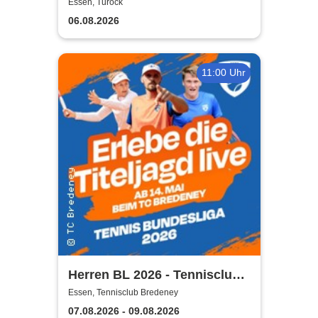
Essen, Turock
06.08.2026
11:00 Uhr
Herren BL 2026 - Tennisclub
Bredeney
Essen, Tennisclub Bredeney
07.08.2026 - 09.08.2026