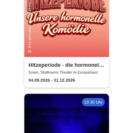
HItzeperiode - die hormonelle
Komödie
Essen, Stratmanns Theater im Europahaus
04.09.2026 - 31.12.2026
19:30 Uhr