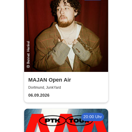
MAJAN Open Air
Dortmund, JunkYard
06.09.2026
20:00 Uhr