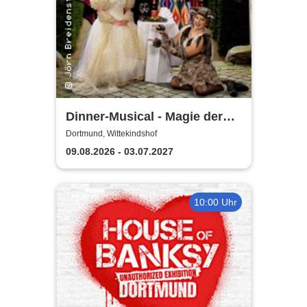
Dinner-Musical - Magie der
Melodie
Dortmund, Wittekindshof
09.08.2026 - 03.07.2027
10:00 Uhr