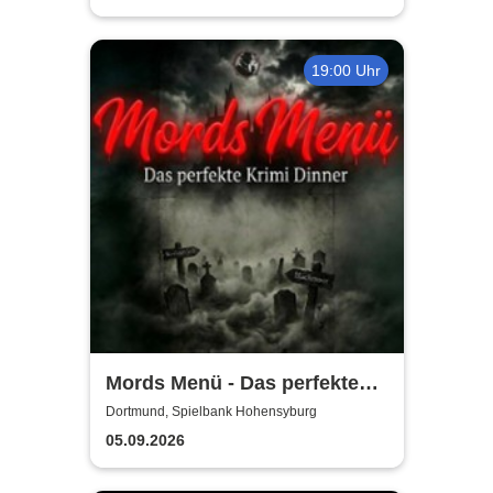
19:00 Uhr
Mords Menü - Das perfekte
Krimi Dinner
Dortmund, Spielbank Hohensyburg
05.09.2026