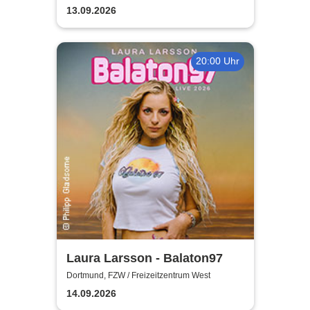
13.09.2026
20:00 Uhr
Laura Larsson - Balaton97
Dortmund, FZW / Freizeitzentrum West
14.09.2026