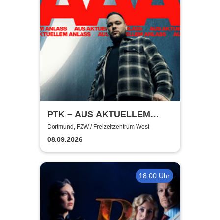
PTK – AUS AKTUELLEM
ANLASS
Dortmund, FZW / Freizeitzentrum West
08.09.2026
18:00 Uhr