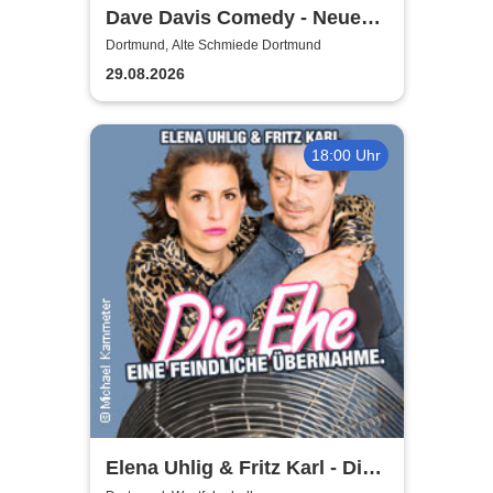
Dave Davis Comedy - Neue
Show
Dortmund, Alte Schmiede Dortmund
29.08.2026
18:00 Uhr
Elena Uhlig & Fritz Karl - Die