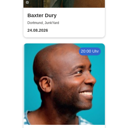
Baxter Dury
Dortmund, JunkYard
24.08.2026
20:00 Uhr