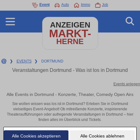
Event
Auto
Immo
Job
ANZEIGEN
MARKT-
HERNE
❯
EVENTS
❯
DORTMUND
Veranstaltungen Dortmund - Was ist los in Dortmund
Events anlegen
Alle Events in Dortmund - Konzerte, Theater, Comedy Open Airs
Sie wollen wissen was los ist in Dortmund? Erleben Sie in Dortmund
vielseitiges Event-Angebot! Ob mitreißende Konzerte, inspirierende
Theateraufführungen oder aufregende Veranstaltungen in Dortmund – hier
finden alles im Überblick und Tickets.
Alle Cookies akzeptieren
Alle Cookies ablehnen