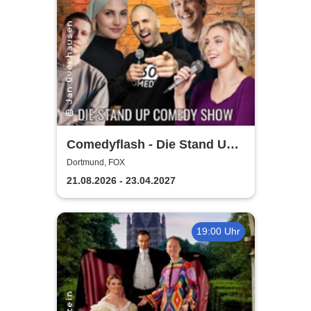
Comedyflash - Die Stand Up
Comedy Show in Dortmund
Dortmund, FOX
21.08.2026 - 23.04.2027
19:00 Uhr