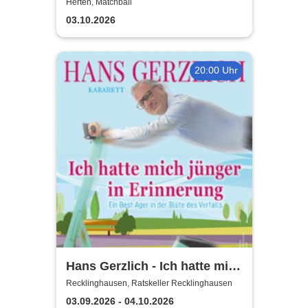
Herten, Matchball
03.10.2026
20:00 Uhr
Hans Gerzlich - Ich hatte mich
jünger in Erinnerung
Recklinghausen, Ratskeller Recklinghausen
03.09.2026 - 04.10.2026