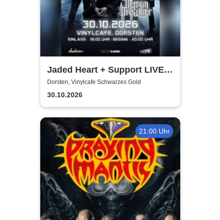
Jaded Heart + Support LIVE |
Vinylcafe Schwarzes Gold
Dorsten, Vinylcafe Schwarzes Gold
30.10.2026
21:00 Uhr