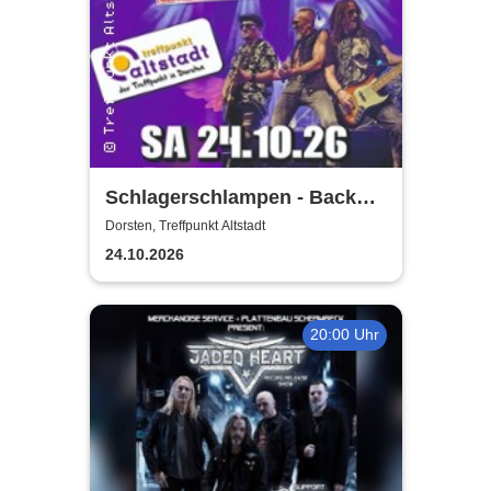
Schlagerschlampen - Back
again
Dorsten, Treffpunkt Altstadt
24.10.2026
20:00 Uhr