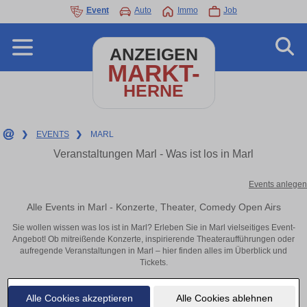
Event
Auto
Immo
Job
ANZEIGEN
MARKT-
HERNE
❯
EVENTS
❯
MARL
Veranstaltungen Marl - Was ist los in Marl
Events anlegen
Alle Events in Marl - Konzerte, Theater, Comedy Open Airs
Sie wollen wissen was los ist in Marl? Erleben Sie in Marl vielseitiges Event-
Angebot! Ob mitreißende Konzerte, inspirierende Theateraufführungen oder
aufregende Veranstaltungen in Marl – hier finden alles im Überblick und
Tickets.
Alle Cookies akzeptieren
Alle Cookies ablehnen