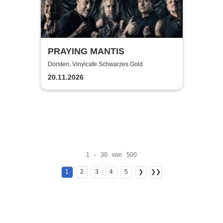
PRAYING MANTIS
Dorsten, Vinylcafe Schwarzes Gold
20.11.2026
1 - 30 von 500
1
2
3
4
5
❯
❯❯