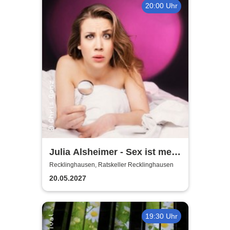
20:00 Uhr
Julia Alsheimer - Sex ist mehr
als nur 'ne Nummer
Recklinghausen, Ratskeller Recklinghausen
20.05.2027
19:30 Uhr