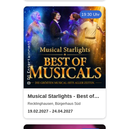
19:30 Uhr
Musical Starlights - Best of
Musicals
Recklinghausen, Bürgerhaus Süd
19.02.2027 - 24.04.2027