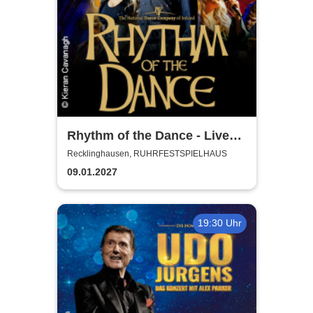
Rhythm of the Dance - Live
2027
Recklinghausen, RUHRFESTSPIELHAUS
09.01.2027
19:30 Uhr