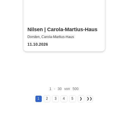
Nilsen | Carola-Martius-Haus
Dorsten, Carola-Martius-Haus
11.10.2026
1 - 30 von 500
1
2
3
4
5
❯
❯❯