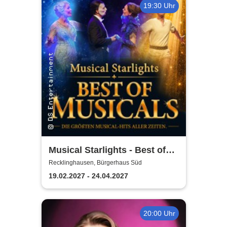
19:30 Uhr
Musical Starlights - Best of
Musicals
Recklinghausen, Bürgerhaus Süd
19.02.2027 - 24.04.2027
20:00 Uhr