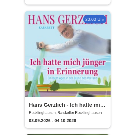
20:00 Uhr
Hans Gerzlich - Ich hatte mich
jünger in Erinnerung
Recklinghausen, Ratskeller Recklinghausen
03.09.2026 - 04.10.2026