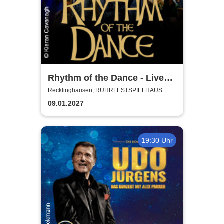
Rhythm of the Dance - Live
2027
Recklinghausen, RUHRFESTSPIELHAUS
09.01.2027
19:30 Uhr