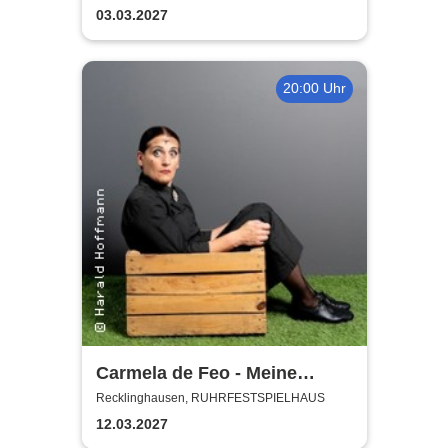
03.03.2027
20:00 Uhr
Carmela de Feo - Meine
besten Knaller
Recklinghausen, RUHRFESTSPIELHAUS
12.03.2027