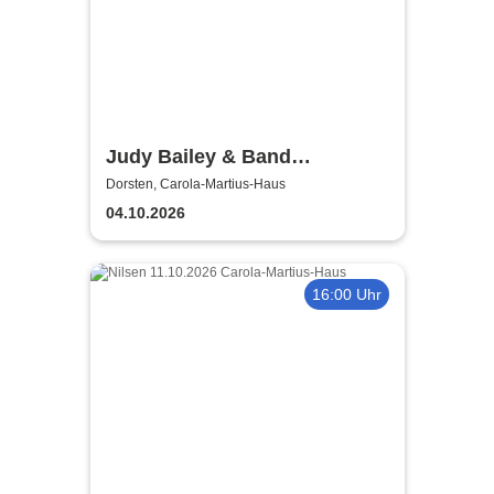
Judy Bailey & Band
unplugged
Dorsten, Carola-Martius-Haus
04.10.2026
16:00 Uhr