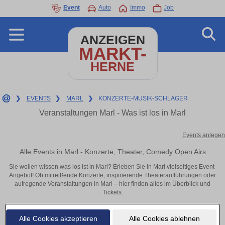
Event
Auto
Immo
Job
ANZEIGEN
MARKT-
HERNE
❯
EVENTS
❯
MARL
❯
KONZERTE-MUSIK-SCHLAGER
Veranstaltungen Marl - Was ist los in Marl
Events anlegen
Alle Events in Marl - Konzerte, Theater, Comedy Open Airs
Sie wollen wissen was los ist in Marl? Erleben Sie in Marl vielseitiges Event-
Angebot! Ob mitreißende Konzerte, inspirierende Theateraufführungen oder
aufregende Veranstaltungen in Marl – hier finden alles im Überblick und
Tickets.
Alle Cookies akzeptieren
Alle Cookies ablehnen