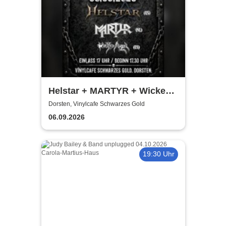
Helstar + MARTYR + Wicked
Angle LIVE
Dorsten, Vinylcafe Schwarzes Gold
06.09.2026
19:30 Uhr