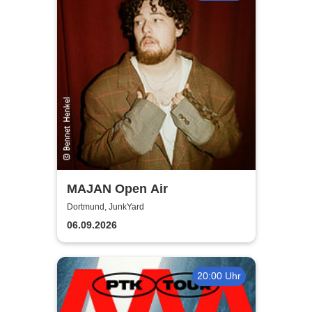
MAJAN Open Air
Dortmund, JunkYard
06.09.2026
20:00 Uhr