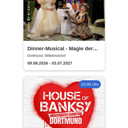
Dinner-Musical - Magie der
Melodie
Dortmund, Wittekindshof
09.08.2026 - 03.07.2027
10:00 Uhr