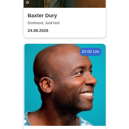
Baxter Dury
Dortmund, JunkYard
24.08.2026
20:00 Uhr