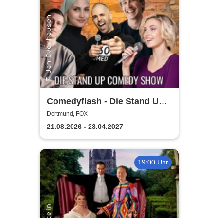
Comedyflash - Die Stand Up
Comedy Show in Dortmund
Dortmund, FOX
21.08.2026 - 23.04.2027
19:00 Uhr