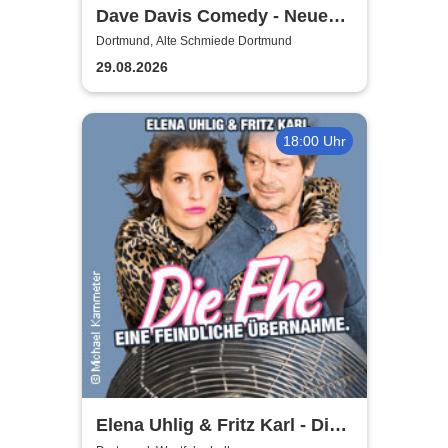
Dave Davis Comedy - Neue
Show
Dortmund, Alte Schmiede Dortmund
29.08.2026
18:00 Uhr
Elena Uhlig & Fritz Karl - Die