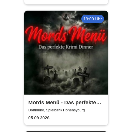
19:00 Uhr
Mords Menü - Das perfekte
Krimi Dinner
Dortmund, Spielbank Hohensyburg
05.09.2026