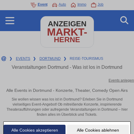
Event
Auto
Immo
Job
ANZEIGEN
MARKT-
HERNE
❯
EVENTS
❯
DORTMUND
❯
REISE-TOURISMUS
Veranstaltungen Dortmund - Was ist los in Dortmund
Events anlegen
Alle Events in Dortmund - Konzerte, Theater, Comedy Open Airs
Sie wollen wissen was los ist in Dortmund? Erleben Sie in Dortmund
vielseitiges Event-Angebot! Ob mitreißende Konzerte, inspirierende
Theateraufführungen oder aufregende Veranstaltungen in Dortmund – hier
finden alles im Überblick und Tickets.
Alle Cookies akzeptieren
Alle Cookies ablehnen