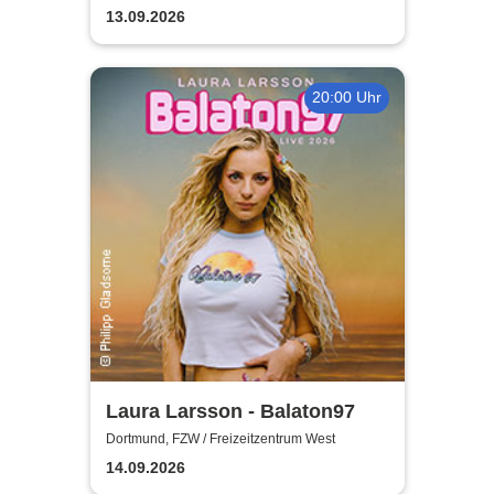
13.09.2026
20:00 Uhr
Laura Larsson - Balaton97
Dortmund, FZW / Freizeitzentrum West
14.09.2026