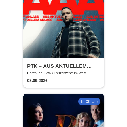
PTK – AUS AKTUELLEM
ANLASS
Dortmund, FZW / Freizeitzentrum West
08.09.2026
18:00 Uhr