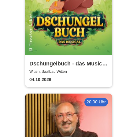
Dschungelbuch - das Musical
| Theater Liberi
Witten, Saalbau Witten
04.10.2026
20:00 Uhr