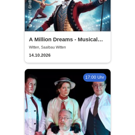
A Million Dreams - Musical
Circus Show
Witten, Saalbau Witten
14.10.2026
17:00 Uhr