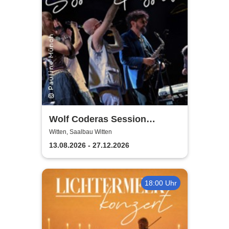
Wolf Coderas Session
Possible
Witten, Saalbau Witten
13.08.2026 - 27.12.2026
18:00 Uhr