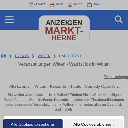
Event
Auto
Immo
Job
ANZEIGEN
MARKT-
HERNE
❯
EVENTS
❯
WITTEN
❯
HARD-HEAVY
Veranstaltungen Witten - Was ist los in Witten
Events anlegen
Alle Events in Witten - Konzerte, Theater, Comedy Open Airs
Sie wollen wissen was los ist in Witten? Erleben Sie in Witten vielseitiges
Event-Angebot! Ob mitreißende Konzerte, inspirierende Theateraufführungen
oder aufregende Veranstaltungen in Witten – hier finden alles im Überblick
und Tickets.
Alle Cookies akzeptieren
Alle Cookies ablehnen