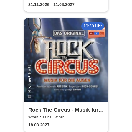
21.11.2026 - 11.03.2027
19:30 Uhr
Rock The Circus - Musik für
die Augen
Witten, Saalbau Witten
18.03.2027