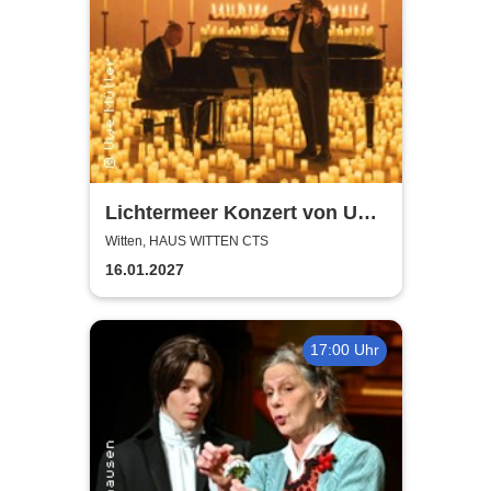
Lichtermeer Konzert von Uwe
Müller
Witten, HAUS WITTEN CTS
16.01.2027
17:00 Uhr