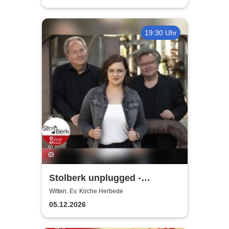
19:30 Uhr
Stolberk unplugged -
Weihnachtskonzert
Witten, Ev. Kirche Herbede
05.12.2026