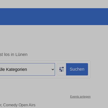
t los in Lünen
Suchen
Events anlegen
er, Comedy Open Airs