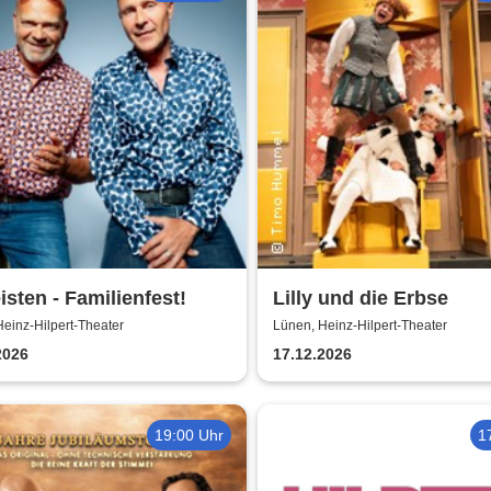
eisten - Familienfest!
Lilly und die Erbse
einz-Hilpert-Theater
Lünen, Heinz-Hilpert-Theater
2026
17.12.2026
19:00 Uhr
1