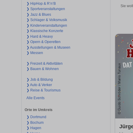
❯ HipHop & R’n‘B
Sie wol
❯ Sportveranstaltungen
❯ Jazz & Blues
❯ Schlager & Volksmusik
❯ Kinderveranstaltungen
❯ Klassische Konzerte
❯ Hard & Heavy
❯ Opern & Operetten
❯ Ausstellungen & Museen
❯ Messen
❯ Freizeit & Aktivitäten
❯ Bauen & Wohnen
❯ Job & Bildung
❯ Auto & Verker
❯ Reise & Tourismus
Alle Events
Orte im Umkreis
❯ Dortmund
❯ Bochum
Jürg
❯ Hagen