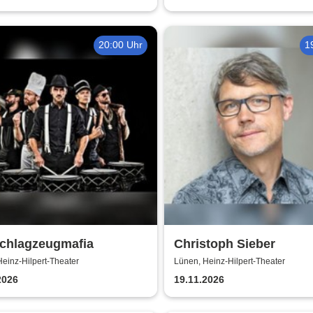
20:00 Uhr
1
Schlagzeugmafia
Christoph Sieber
einz-Hilpert-Theater
Lünen, Heinz-Hilpert-Theater
2026
19.11.2026