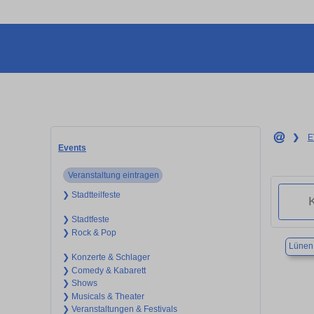
❯
E
Events
Veranstaltung eintragen
❯ Stadtteilfeste
❯ Stadtfeste
❯ Rock & Pop
Lünen
❯ Konzerte & Schlager
❯ Comedy & Kabarett
❯ Shows
❯ Musicals & Theater
❯ Veranstaltungen & Festivals