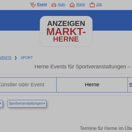
Event
Auto
Immo
Job
ANZEIGEN
MARKT-
HERNE
VENTS
❯
SPORT
Herne Events für Sportveranstaltungen –
×
×
Sportveranstaltungen
Termine für Herne im Übe