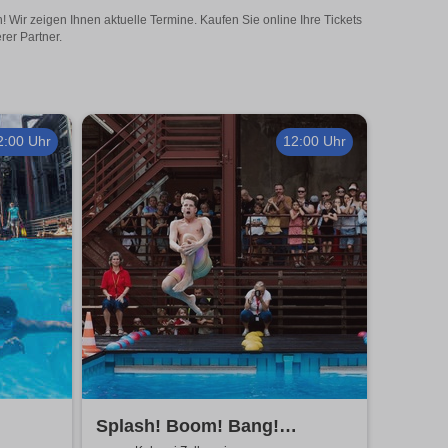
 Wir zeigen Ihnen aktuelle Termine. Kaufen Sie online Ihre Tickets
rer Partner.
2:00 Uhr
12:00 Uhr
Splash! Boom! Bang!