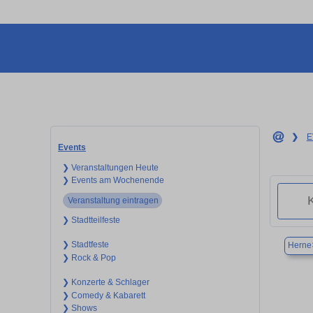
❯
E
Events
❯ Veranstaltungen Heute
❯ Events am Wochenende
Veranstaltung eintragen
❯ Stadtteilfeste
❯ Stadtfeste
Herne
❯ Rock & Pop
❯ Konzerte & Schlager
❯ Comedy & Kabarett
❯ Shows