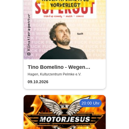
Tino Bomelino - Wegen
Apokalypse vorverlegt
Hagen, Kulturzentrum Pelmke e.V.
09.10.2026
20:00 Uhr