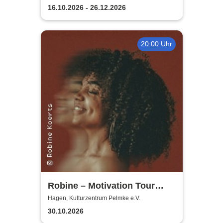
16.10.2026 - 26.12.2026
20:00 Uhr
Robine – Motivation Tour
2026
Hagen, Kulturzentrum Pelmke e.V.
30.10.2026