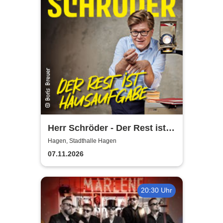
Herr Schröder - Der Rest ist
Hausaufgabe
Hagen, Stadthalle Hagen
07.11.2026
20:30 Uhr