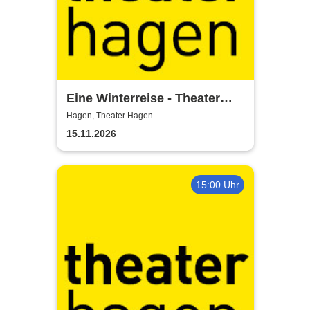
Eine Winterreise - Theater
Hagen
Hagen, Theater Hagen
15.11.2026
15:00 Uhr