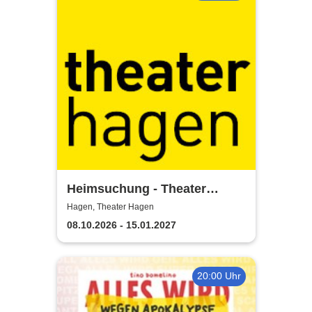
Heimsuchung - Theater
Hagen
Hagen, Theater Hagen
08.10.2026 - 15.01.2027
20:00 Uhr