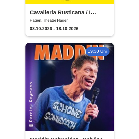
Cavalleria Rusticana / I
Pagliacci - Theater Hagen
Hagen, Theater Hagen
03.10.2026 - 18.10.2026
19:30 Uhr