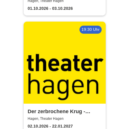
Sextextsextett - Comedy-
Hagen, Theater Hagen
Lesung
01.10.2026 - 03.10.2026
19:30 Uhr
Der zerbrochene Krug -
Theater Hagen
Hagen, Theater Hagen
02.10.2026 - 22.01.2027