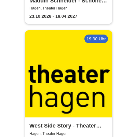
Maddin Schneider - Schöne
Sonndaach
Hagen, Theater Hagen
23.10.2026 - 16.04.2027
19:30 Uhr
West Side Story - Theater
Hagen
Hagen, Theater Hagen