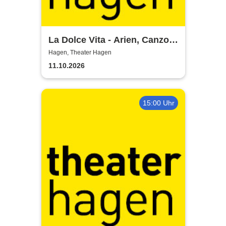
La Dolce Vita - Arien, Canzoni
und Italo-Pop
Hagen, Theater Hagen
11.10.2026
15:00 Uhr