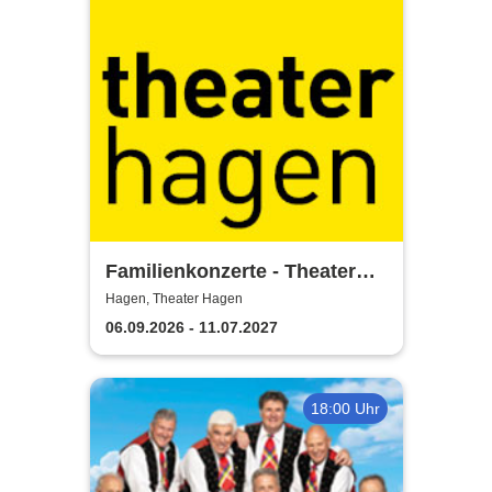
Familienkonzerte - Theater
Hagen
Hagen, Theater Hagen
06.09.2026 - 11.07.2027
18:00 Uhr