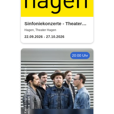
Sinfoniekonzerte - Theater
Hagen
Hagen, Theater Hagen
22.09.2026 - 27.10.2026
20:00 Uhr