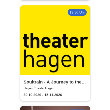
19:30 Uhr
Soultrain - A Journey to the
Heart - Theater Hagen
Hagen, Theater Hagen
30.10.2026 - 15.11.2026