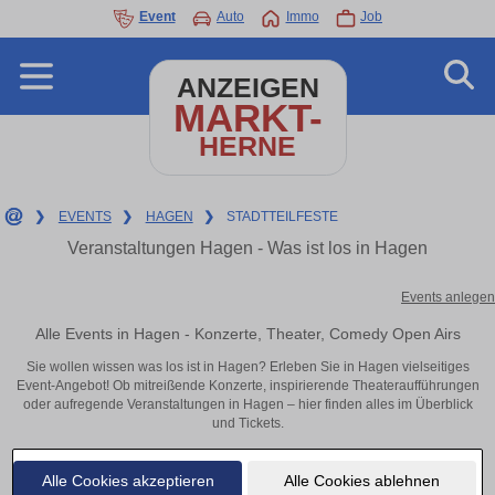
Event
Auto
Immo
Job
ANZEIGEN
MARKT-
HERNE
❯
EVENTS
❯
HAGEN
❯
STADTTEILFESTE
Veranstaltungen Hagen - Was ist los in Hagen
Events anlegen
Alle Events in Hagen - Konzerte, Theater, Comedy Open Airs
Sie wollen wissen was los ist in Hagen? Erleben Sie in Hagen vielseitiges
Event-Angebot! Ob mitreißende Konzerte, inspirierende Theateraufführungen
oder aufregende Veranstaltungen in Hagen – hier finden alles im Überblick
und Tickets.
Alle Cookies akzeptieren
Alle Cookies ablehnen