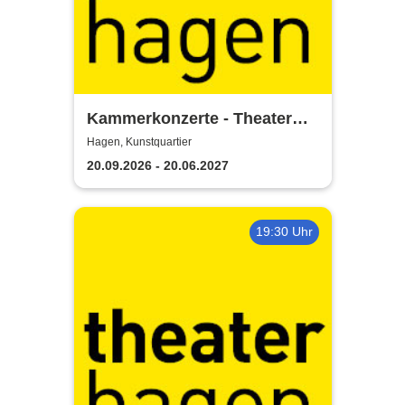
Kammerkonzerte - Theater
Hagen
Hagen, Kunstquartier
20.09.2026 - 20.06.2027
19:30 Uhr