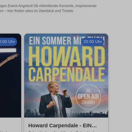
itiges Event-Angebot! Ob mitreißende Konzerte, inspirierende
– hier finden alles im Überblick und Tickets.
0:00 Uhr
20:00 Uhr
Howard Carpendale - EIN