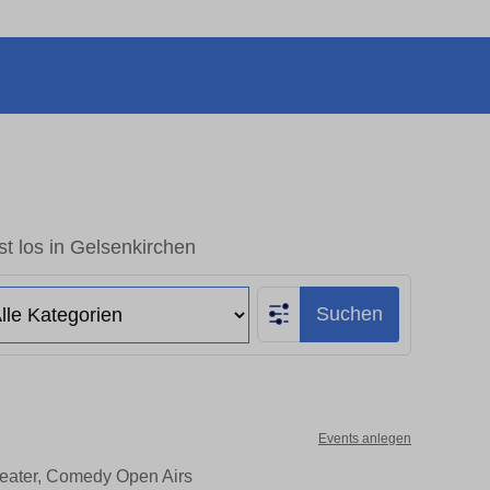
t los in Gelsenkirchen
Suchen
Events anlegen
heater, Comedy Open Airs