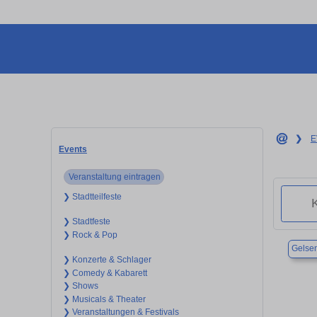
❯
E
Events
Veranstaltung eintragen
❯ Stadtteilfeste
❯ Stadtfeste
❯ Rock & Pop
Gelsen
❯ Konzerte & Schlager
❯ Comedy & Kabarett
❯ Shows
❯ Musicals & Theater
❯ Veranstaltungen & Festivals