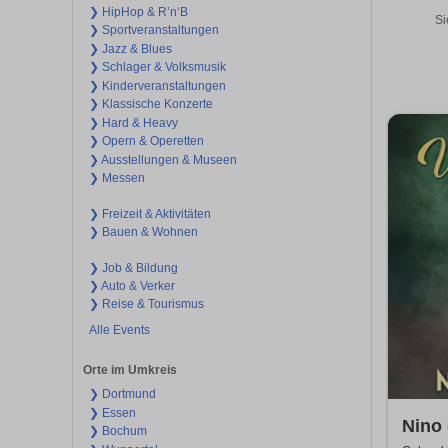
❯ HipHop & R’n‘B
Si
❯ Sportveranstaltungen
❯ Jazz & Blues
❯ Schlager & Volksmusik
❯ Kinderveranstaltungen
❯ Klassische Konzerte
❯ Hard & Heavy
❯ Opern & Operetten
❯ Ausstellungen & Museen
❯ Messen
❯ Freizeit & Aktivitäten
❯ Bauen & Wohnen
❯ Job & Bildung
❯ Auto & Verker
❯ Reise & Tourismus
Alle Events
Orte im Umkreis
❯ Dortmund
❯ Essen
Nino 
❯ Bochum