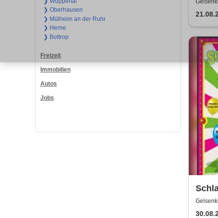
❯ Wuppertal
Gelsenk
❯ Oberhausen
21.08.
❯ Mülheim an der Ruhr
❯ Herne
❯ Bottrop
Freizeit
Immobilien
Autos
Jobs
Schla
Gelsenk
30.08.