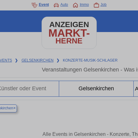
Event
Auto
Immo
Job
ANZEIGEN
MARKT-
HERNE
VENTS
❯
GELSENKIRCHEN
❯
KONZERTE-MUSIK-SCHLAGER
Veranstaltungen Gelsenkirchen - Was is
×
kirchen
Alle Events in Gelsenkirchen - Konzerte, T