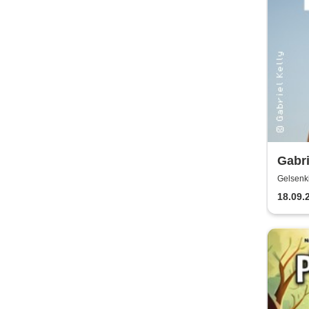
Gabri
Gelsenk
18.09.