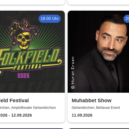
18:00 Uhr
2
ield Festival
Muhabbet Show
irchen, Amphitheater Gelsenkirchen
Gelsenkirchen, Bellavue Event
2026 - 12.09.2026
11.09.2026