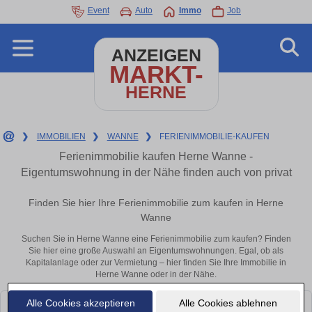
Event
Auto
Immo
Job
ANZEIGEN
MARKT-
HERNE
❯
IMMOBILIEN
❯
WANNE
❯
FERIENIMMOBILIE-KAUFEN
Ferienimmobilie kaufen Herne Wanne -
Eigentumswohnung in der Nähe finden auch von privat
Finden Sie hier Ihre Ferienimmobilie zum kaufen in Herne
Wanne
Suchen Sie in Herne Wanne eine Ferienimmobilie zum kaufen? Finden
Sie hier eine große Auswahl an Eigentumswohnungen. Egal, ob als
Kapitalanlage oder zur Vermietung – hier finden Sie Ihre Immobilie in
Herne Wanne oder in der Nähe.
Alle Cookies akzeptieren
Alle Cookies ablehnen
Leider konnten wir derzeit keine passenden Objekte finden. Schauen Sie