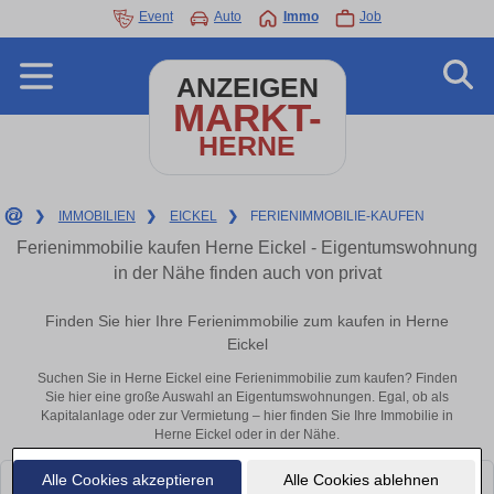
Event
Auto
Immo
Job
ANZEIGEN
MARKT-
HERNE
❯
IMMOBILIEN
❯
EICKEL
❯
FERIENIMMOBILIE-KAUFEN
Ferienimmobilie kaufen Herne Eickel - Eigentumswohnung
in der Nähe finden auch von privat
Finden Sie hier Ihre Ferienimmobilie zum kaufen in Herne
Eickel
Suchen Sie in Herne Eickel eine Ferienimmobilie zum kaufen? Finden
Sie hier eine große Auswahl an Eigentumswohnungen. Egal, ob als
Kapitalanlage oder zur Vermietung – hier finden Sie Ihre Immobilie in
Herne Eickel oder in der Nähe.
Alle Cookies akzeptieren
Alle Cookies ablehnen
Leider konnten wir derzeit keine passenden Objekte finden. Schauen Sie