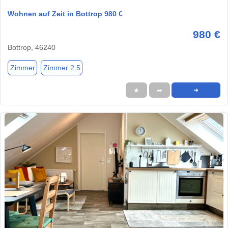
Wohnen auf Zeit in Bottrop 980 €
980 €
Bottrop, 46240
Zimmer
Zimmer 2.5
★
➦
➜