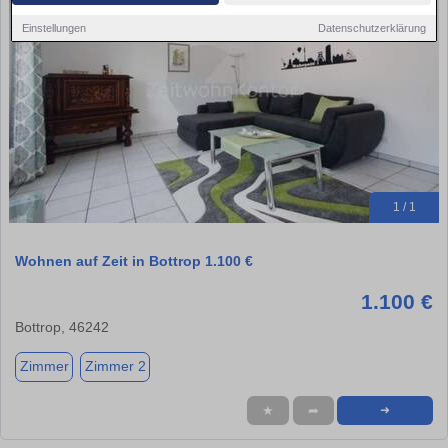
Einstellungen
Datenschutzerklärung
1 / 1
Wohnen auf Zeit in Bottrop 1.100 €
1.100 €
Bottrop, 46242
Zimmer
Zimmer 2
★
➦
➜