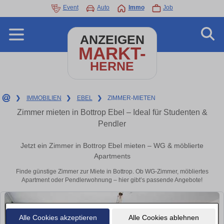
Event
Auto
Immo
Job
ANZEIGEN
MARKT-
HERNE
❯
IMMOBILIEN
❯
EBEL
❯
ZIMMER-MIETEN
Zimmer mieten in Bottrop Ebel – Ideal für Studenten &
Pendler
Jetzt ein Zimmer in Bottrop Ebel mieten – WG & möblierte
Apartments
Finde günstige Zimmer zur Miete in Bottrop. Ob WG-Zimmer, möbliertes
Apartment oder Pendlerwohnung – hier gibt’s passende Angebote!
Alle Cookies akzeptieren
Alle Cookies ablehnen