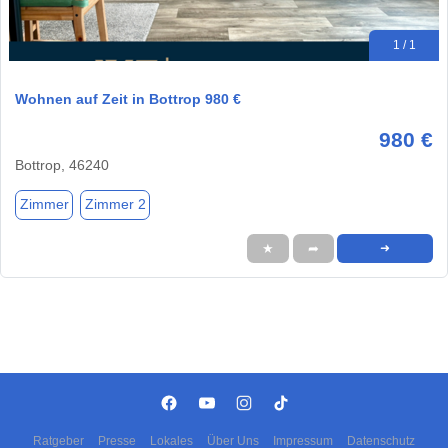
1 / 1
Wohnen auf Zeit in Bottrop 980 €
980 €
Bottrop, 46240
Zimmer
Zimmer 2
★
➦
➜
Ratgeber
Presse
Lokales
Über Uns
Impressum
Datenschutz