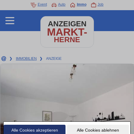
Event
Auto
Immo
Job
ANZEIGEN
MARKT-
HERNE
❯
IMMOBILIEN
❯
ANZEIGE
Alle Cookies akzeptieren
Alle Cookies ablehnen