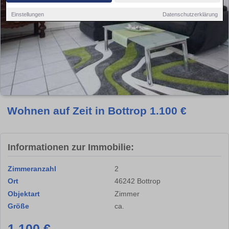
Einstellungen
Datenschutzerklärung
Wohnen auf Zeit in Bottrop 1.100 €
Informationen zur Immobilie:
Zimmeranzahl
2
Ort
46242 Bottrop
Objektart
Zimmer
Größe
ca.
1.100 €