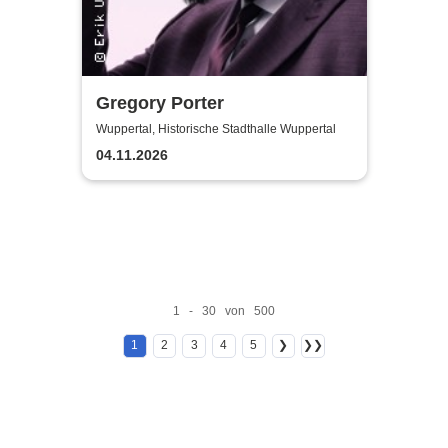
Gregory Porter
Wuppertal, Historische Stadthalle Wuppertal
04.11.2026
1 - 30 von 500
1
2
3
4
5
❯
❯❯