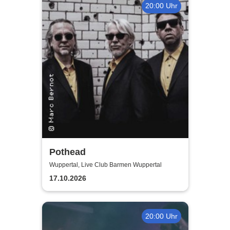
20:00 Uhr
Pothead
Wuppertal, Live Club Barmen Wuppertal
17.10.2026
20:00 Uhr