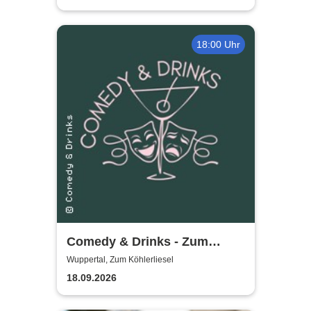
18:00 Uhr
Comedy & Drinks - Zum
Köhlerliesel
Wuppertal, Zum Köhlerliesel
18.09.2026