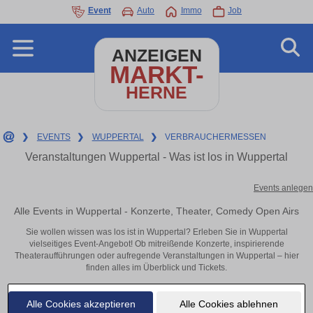
Event
Auto
Immo
Job
ANZEIGEN
MARKT-
HERNE
❯
EVENTS
❯
WUPPERTAL
❯
VERBRAUCHERMESSEN
Veranstaltungen Wuppertal - Was ist los in Wuppertal
Events anlegen
Alle Events in Wuppertal - Konzerte, Theater, Comedy Open Airs
Sie wollen wissen was los ist in Wuppertal? Erleben Sie in Wuppertal
vielseitiges Event-Angebot! Ob mitreißende Konzerte, inspirierende
Theateraufführungen oder aufregende Veranstaltungen in Wuppertal – hier
finden alles im Überblick und Tickets.
Alle Cookies akzeptieren
Alle Cookies ablehnen