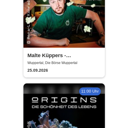
Malte Küppers -
Antisozialarbeiter
Wuppertal, Die Börse Wuppertal
25.09.2026
11:00 Uhr