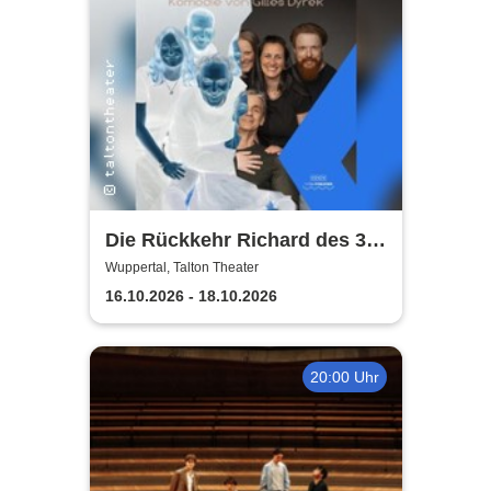
Die Rückkehr Richard des 3.
mit dem Zug
Wuppertal, Talton Theater
16.10.2026 - 18.10.2026
20:00 Uhr