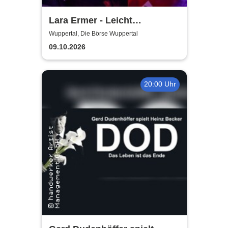
Lara Ermer - Leicht
entflammbar
Wuppertal, Die Börse Wuppertal
09.10.2026
20:00 Uhr