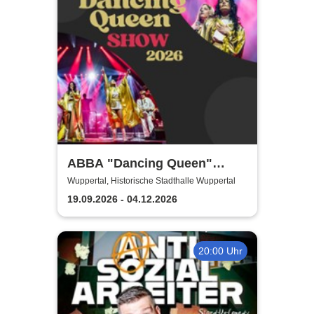
ABBA "Dancing Queen"
Show 2026
Wuppertal, Historische Stadthalle Wuppertal
19.09.2026 - 04.12.2026
20:00 Uhr