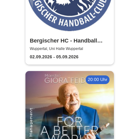
Bergischer HC - Handball
Bundesliga Saison 2026/27
Wuppertal, Uni Halle Wuppertal
02.09.2026 - 05.09.2026
20:00 Uhr