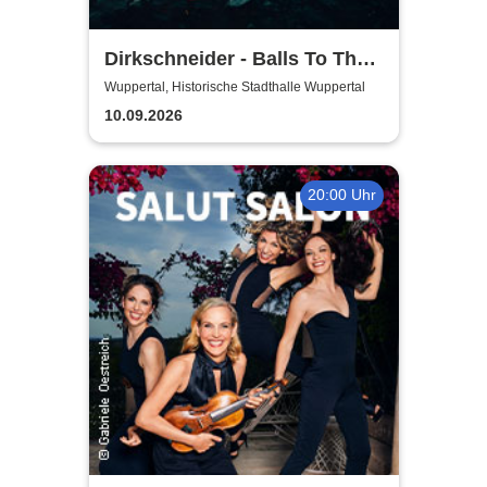
Dirkschneider - Balls To The
Wall
Wuppertal, Historische Stadthalle Wuppertal
10.09.2026
20:00 Uhr