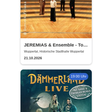
JEREMIAS & Ensemble - Tour
2026
Wuppertal, Historische Stadthalle Wuppertal
21.10.2026
19:00 Uhr