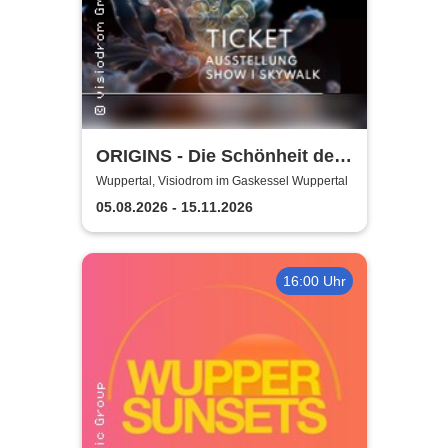
ORIGINS - Die Schönheit des
Lebens
Wuppertal, Visiodrom im Gaskessel Wuppertal
05.08.2026 - 15.11.2026
16:00 Uhr