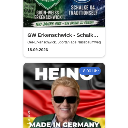
GW Erkenschwick - Schalke
04 Traditionself | 100 Jahre
Oer-Erkenschwick, Sportanlage Nussbaumweg
DJK Grün-Weiss
18.09.2026
Erkenschwick
18:00 Uhr