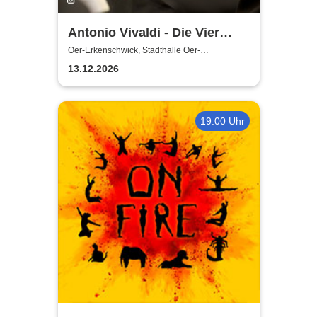
Antonio Vivaldi - Die Vier
Jahreszeiten
Oer-Erkenschwick, Stadthalle Oer-
Erkenschwick
13.12.2026
19:00 Uhr