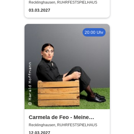
Recklinghausen, RUHRFESTSPIELHAUS
03.03.2027
20:00 Uhr
Carmela de Feo - Meine
besten Knaller
Recklinghausen, RUHRFESTSPIELHAUS
12.03.2027