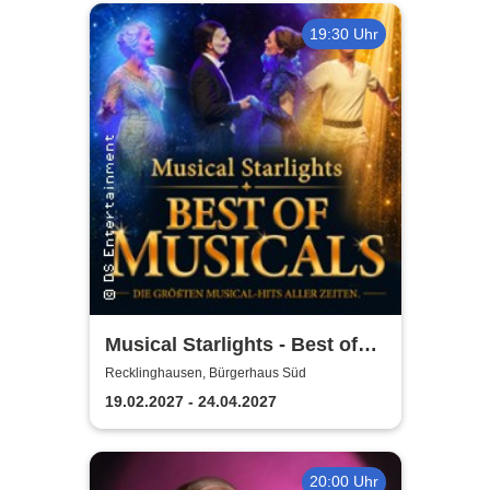
19:30 Uhr
Musical Starlights - Best of
Musicals
Recklinghausen, Bürgerhaus Süd
19.02.2027 - 24.04.2027
20:00 Uhr