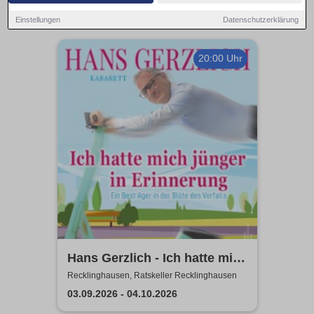
Einstellungen
Datenschutzerklärung
20:00 Uhr
Hans Gerzlich - Ich hatte mich
jünger in Erinnerung
Recklinghausen, Ratskeller Recklinghausen
03.09.2026 - 04.10.2026