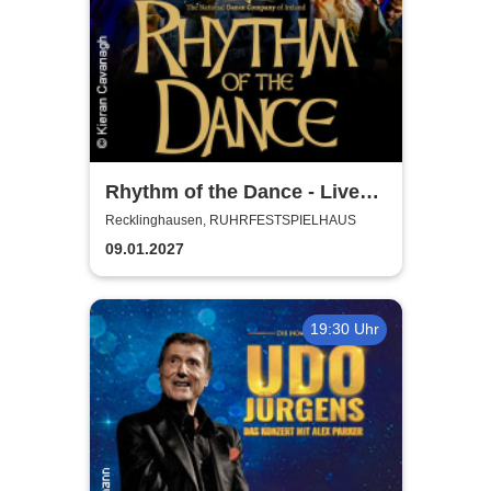
Rhythm of the Dance - Live
2027
Recklinghausen, RUHRFESTSPIELHAUS
09.01.2027
19:30 Uhr