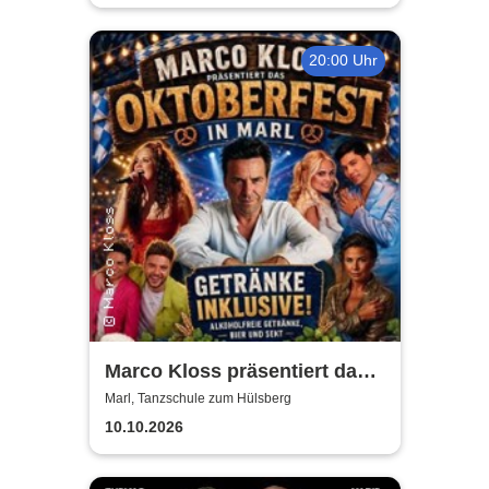
20:00 Uhr
Marco Kloss präsentiert das
Oktoberfest
Marl, Tanzschule zum Hülsberg
10.10.2026