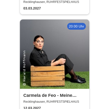
Recklinghausen, RUHRFESTSPIELHAUS
03.03.2027
20:00 Uhr
Carmela de Feo - Meine
besten Knaller
Recklinghausen, RUHRFESTSPIELHAUS
12.03.2027