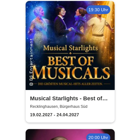
19:30 Uhr
Musical Starlights - Best of
Musicals
Recklinghausen, Bürgerhaus Süd
19.02.2027 - 24.04.2027
20:00 Uhr