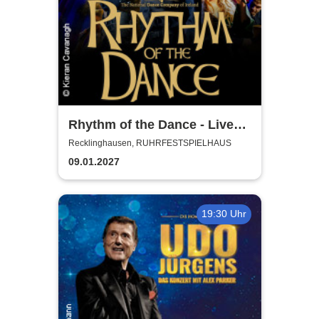
Rhythm of the Dance - Live
2027
Recklinghausen, RUHRFESTSPIELHAUS
09.01.2027
19:30 Uhr