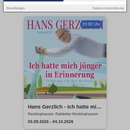
Einstellungen
Datenschutzerklärung
20:00 Uhr
Hans Gerzlich - Ich hatte mich
jünger in Erinnerung
Recklinghausen, Ratskeller Recklinghausen
03.09.2026 - 04.10.2026