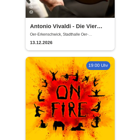
Antonio Vivaldi - Die Vier
Jahreszeiten
Oer-Erkenschwick, Stadthalle Oer-
Erkenschwick
13.12.2026
19:00 Uhr