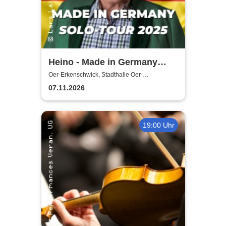
Heino - Made in Germany
Solo-Tour
Oer-Erkenschwick, Stadthalle Oer-
Erkenschwick
07.11.2026
19:00 Uhr