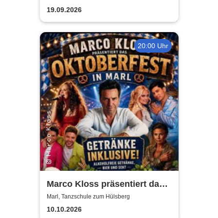
19.09.2026
20:00 Uhr
Marco Kloss präsentiert das
Oktoberfest
Marl, Tanzschule zum Hülsberg
10.10.2026