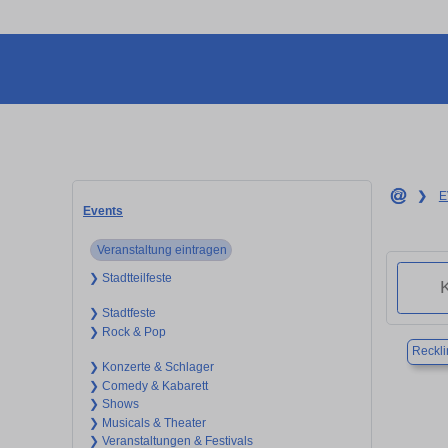
❯
E
Events
Veranstaltung eintragen
❯ Stadtteilfeste
❯ Stadtfeste
❯ Rock & Pop
Reckl
❯ Konzerte & Schlager
❯ Comedy & Kabarett
❯ Shows
❯ Musicals & Theater
❯ Veranstaltungen & Festivals