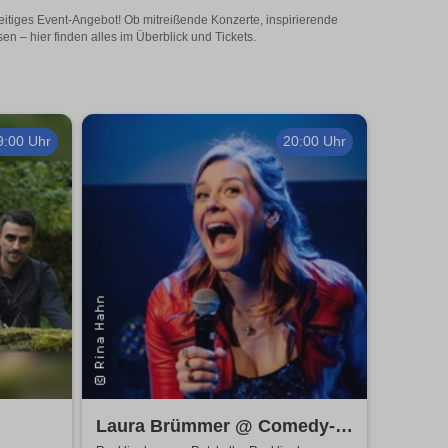
eitiges Event-Angebot! Ob mitreißende Konzerte, inspirierende
 – hier finden alles im Überblick und Tickets.
9:00 Uhr
20:00 Uhr
Laura Brümmer @ Comedy-