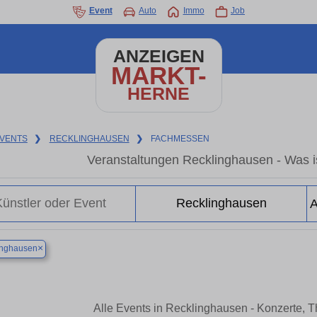
Event
Auto
Immo
Job
ANZEIGEN
MARKT-
HERNE
VENTS
❯
RECKLINGHAUSEN
❯
FACHMESSEN
Veranstaltungen Recklinghausen - Was is
×
inghausen
Alle Events in Recklinghausen - Konzerte, 