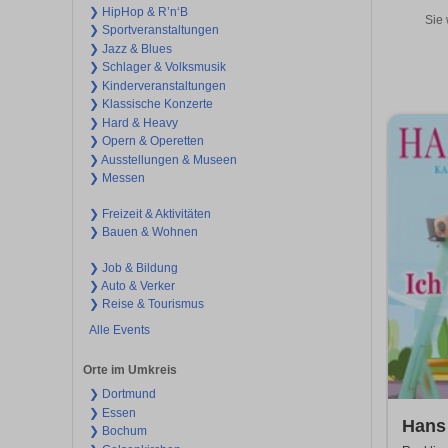
❯ HipHop & R’n‘B
Sie 
❯ Sportveranstaltungen
❯ Jazz & Blues
❯ Schlager & Volksmusik
❯ Kinderveranstaltungen
❯ Klassische Konzerte
❯ Hard & Heavy
❯ Opern & Operetten
❯ Ausstellungen & Museen
❯ Messen
❯ Freizeit & Aktivitäten
❯ Bauen & Wohnen
❯ Job & Bildung
❯ Auto & Verker
❯ Reise & Tourismus
Alle Events
Orte im Umkreis
❯ Dortmund
❯ Essen
Hans 
❯ Bochum