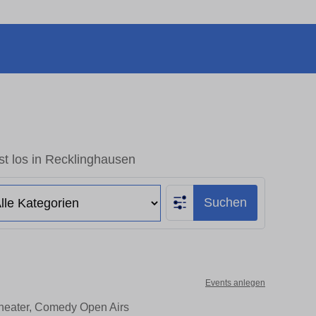
t los in Recklinghausen
Suchen
Events anlegen
Theater, Comedy Open Airs