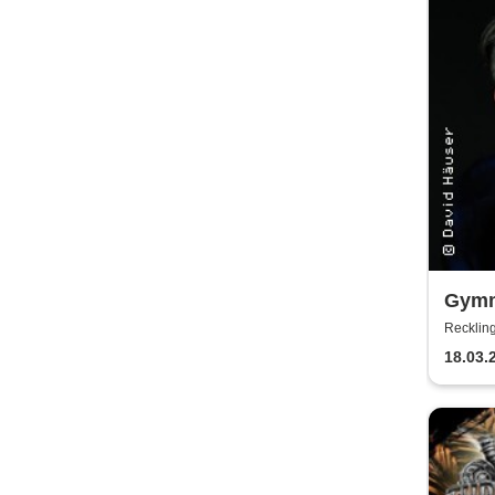
Gymm
Recklin
18.03.