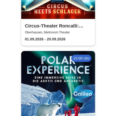
Circus-Theater Roncalli:
Circus meets Schlager
Oberhausen, Metronom Theater
01.09.2026 - 20.09.2026
10:00 Uhr