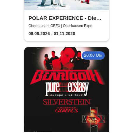
POLAR EXPERIENCE - Die
immersive Ausstellung |
Oberhausen, OBEX | Oberhausen Expo
Zeitfensterticket
09.08.2026 - 01.11.2026
20:00 Uhr