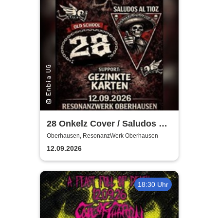
28 Onkelz Cover / Saludos Al
Tioz - Gezinkte Karten
Oberhausen, ResonanzWerk Oberhausen
12.09.2026
18:30 Uhr