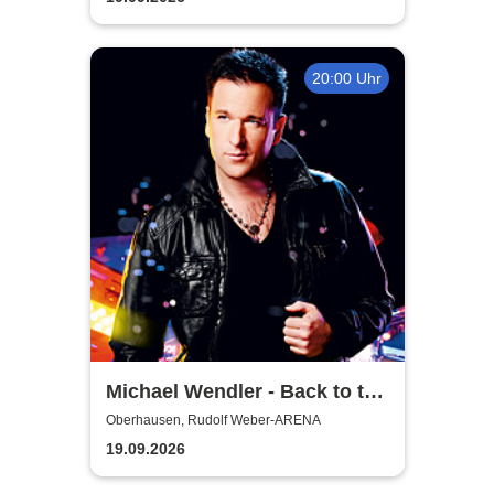
20:00 Uhr
Michael Wendler - Back to the
Wendler
Oberhausen, Rudolf Weber-ARENA
19.09.2026