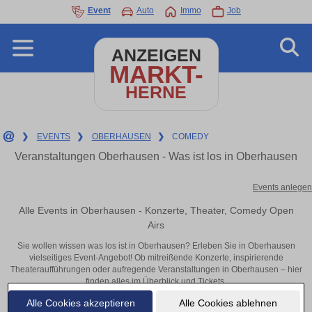
Event
Auto
Immo
Job
ANZEIGEN
MARKT-
HERNE
❯
EVENTS
❯
OBERHAUSEN
❯
COMEDY
Veranstaltungen Oberhausen - Was ist los in Oberhausen
Events anlegen
Alle Events in Oberhausen - Konzerte, Theater, Comedy Open
Airs
Sie wollen wissen was los ist in Oberhausen? Erleben Sie in Oberhausen
vielseitiges Event-Angebot! Ob mitreißende Konzerte, inspirierende
Theateraufführungen oder aufregende Veranstaltungen in Oberhausen – hier
finden alles im Überblick und Tickets.
Alle Cookies akzeptieren
Alle Cookies ablehnen