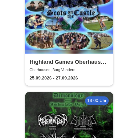
Highland Games Oberhausen
& Scottish Festival
Oberhausen, Burg Vondern
25.09.2026 - 27.09.2026
18:00 Uhr