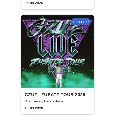
Gaslighting
05.09.2026
19:30 Uhr
GZUZ - ZUSATZ TOUR 2026
Oberhausen, Turbinenhalle
10.09.2026