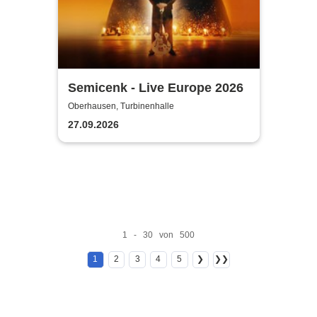
Semicenk - Live Europe 2026
Oberhausen, Turbinenhalle
27.09.2026
1 - 30 von 500
1
2
3
4
5
❯
❯❯