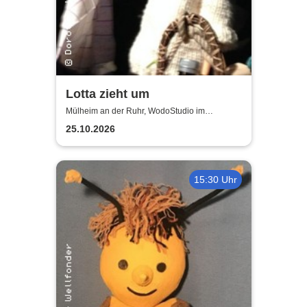
Lotta zieht um
Mülheim an der Ruhr, WodoStudio im
Ringlokschuppen Ruhr
25.10.2026
15:30 Uhr