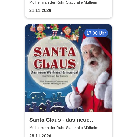
Tour 2026
Mülheim an der Ruhr, Stadthalle Mülheim
21.11.2026
17:00 Uhr
Santa Claus - das neue
Weihnachtsmusical (nicht
Mülheim an der Ruhr, Stadthalle Mülheim
nur) für Kinder
28.11.2026