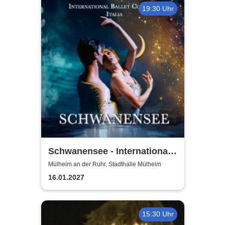
19:30 Uhr
Schwanensee - International
Ballet Company Italia
Mülheim an der Ruhr, Stadthalle Mülheim
16.01.2027
15:30 Uhr