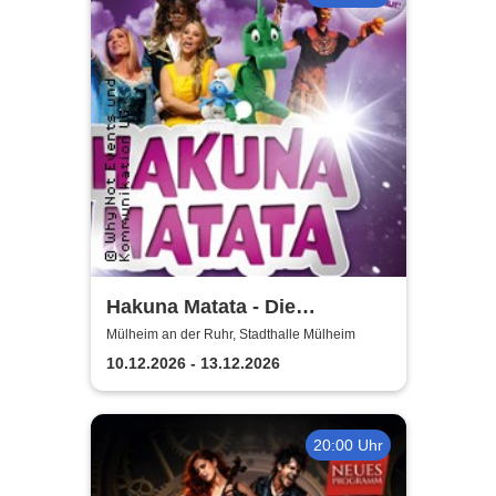
Hakuna Matata - Die
einzigartige große
Mülheim an der Ruhr, Stadthalle Mülheim
Kindermusical-Gala
10.12.2026 - 13.12.2026
20:00 Uhr