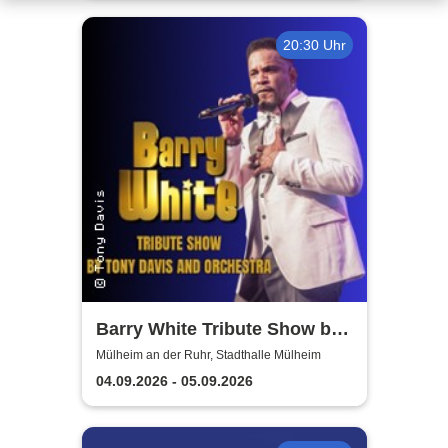
20:30 Uhr
Barry White Tribute Show by
Tony Davis and Orchestra
Mülheim an der Ruhr, Stadthalle Mülheim
04.09.2026 - 05.09.2026