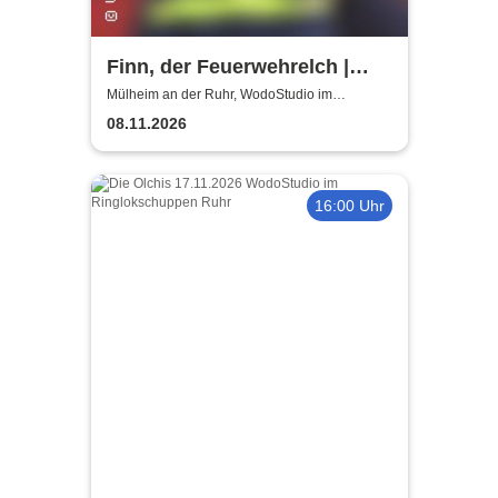
Finn, der Feuerwehrelch |
WodoStudio im
Mülheim an der Ruhr, WodoStudio im
Ringlokschuppen Ruhr
Ringlokschuppen Ruhr
08.11.2026
16:00 Uhr