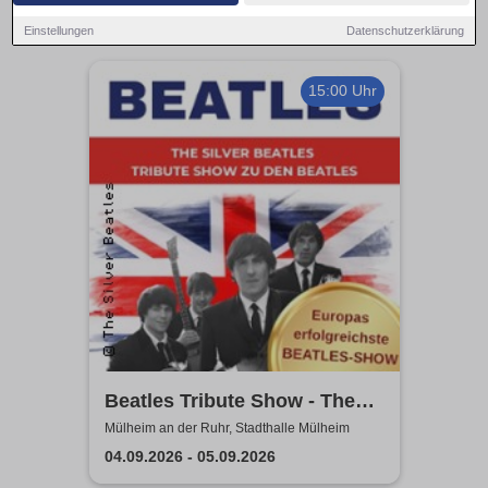
Einstellungen
Datenschutzerklärung
15:00 Uhr
Beatles Tribute Show - The
Silver Beatles
Mülheim an der Ruhr, Stadthalle Mülheim
04.09.2026 - 05.09.2026