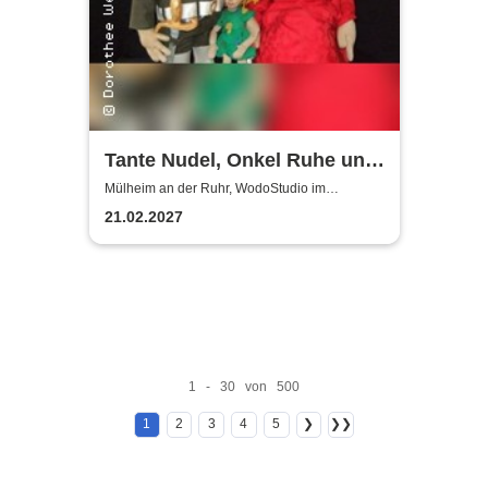
Tante Nudel, Onkel Ruhe und
Herr Schlau | WodoStudio im
Mülheim an der Ruhr, WodoStudio im
Ringlokschuppen Ruhr
Ringlokschuppen Ruhr
21.02.2027
1 - 30 von 500
1
2
3
4
5
❯
❯❯