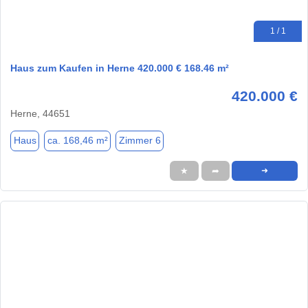
1 / 1
Haus zum Kaufen in Herne 420.000 € 168.46 m²
420.000 €
Herne, 44651
Haus
ca. 168,46 m²
Zimmer 6
★
➦
➜