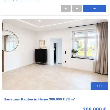
★
➦
➜
1 / 1
Haus zum Kaufen in Herne 306.000 € 79 m²
306.000 €