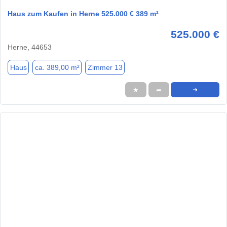
Haus zum Kaufen in Herne 525.000 € 389 m²
525.000 €
Herne, 44653
Haus
ca. 389,00 m²
Zimmer 13
★
➦
➜