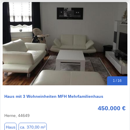
1 / 16
Haus mit 3 Wohneinheiten MFH Mehrfamilienhaus
450.000 €
Herne, 44649
Haus
ca. 370,00 m²