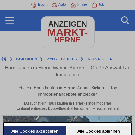
Event
Auto
Immo
Job
ANZEIGEN
MARKT-
HERNE
❯
IMMOBILIEN
❯
WANNE-BICKERN
❯
HAUS-KAUFEN
Haus kaufen in Herne Wanne-Bickern – Große Auswahl an
Immobilien
Jetzt ein Haus kaufen in Herne Wanne-Bickern – Top-
Immobilienangebote entdecken
Du suchst ein Haus kaufen in Herne? Finde moderne
Einfamilienhäuser, Doppelhaushälften & mehr – jetzt ansehen!
Alle Cookies akzeptieren
Alle Cookies ablehnen