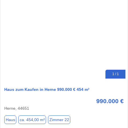
1 / 1
Haus zum Kaufen in Herne 990.000 € 454 m²
990.000 €
Herne, 44651
Haus
ca. 454,00 m²
Zimmer 22