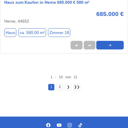
Haus zum Kaufen in Herne 685.000 € 580 m²
685.000 €
Herne, 44652
Haus
ca. 580,00 m²
Zimmer 18
★
➦
➜
1 - 10 von 11
1
2
❯
❯❯