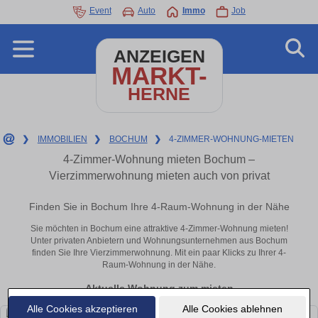
Event
Auto
Immo
Job
ANZEIGEN
MARKT-
HERNE
❯
IMMOBILIEN
❯
BOCHUM
❯
4-ZIMMER-WOHNUNG-MIETEN
4-Zimmer-Wohnung mieten Bochum –
Vierzimmerwohnung mieten auch von privat
Finden Sie in Bochum Ihre 4-Raum-Wohnung in der Nähe
Sie möchten in Bochum eine attraktive 4-Zimmer-Wohnung mieten!
Unter privaten Anbietern und Wohnungsunternehmen aus Bochum
finden Sie Ihre Vierzimmerwohnung. Mit ein paar Klicks zu Ihrer 4-
Raum-Wohnung in der Nähe.
Aktuelle Wohnung zum mieten
Alle Cookies akzeptieren
Alle Cookies ablehnen