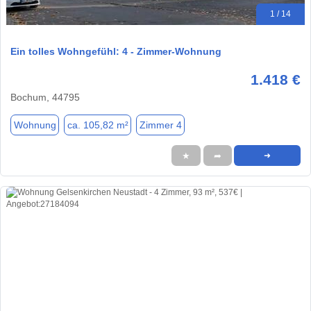
1 / 14
Ein tolles Wohngefühl: 4 - Zimmer-Wohnung
1.418 €
Bochum, 44795
Wohnung
ca. 105,82 m²
Zimmer 4
★
➦
➜