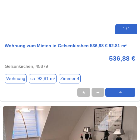
1 / 1
Wohnung zum Mieten in Gelsenkirchen 536,88 € 92.81 m²
536,88 €
Gelsenkirchen, 45879
Wohnung
ca. 92,81 m²
Zimmer 4
★
➦
➜