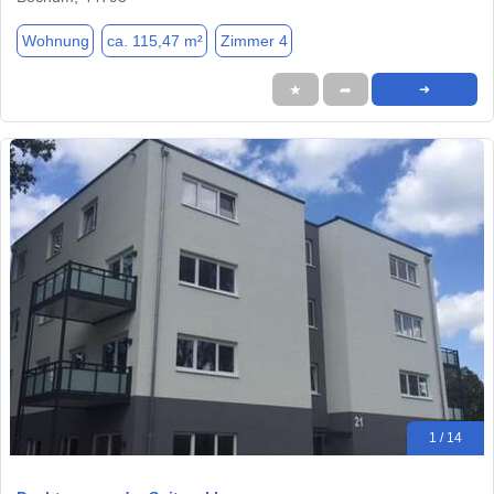
Wohnung
ca. 115,47 m²
Zimmer 4
★
➦
➜
1 / 14