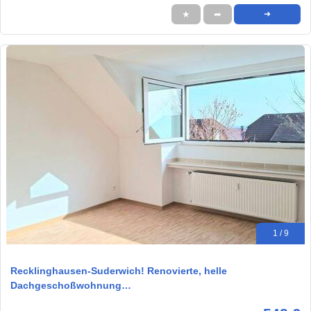
★
➦
➜
1 / 9
Recklinghausen-Suderwich! Renovierte, helle
Dachgeschoßwohnung…