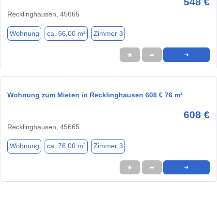
548 €
Recklinghausen, 45665
Wohnung
ca. 66,00 m²
Zimmer 3
★
➦
➜
Wohnung zum Mieten in Recklinghausen 608 € 76 m²
608 €
Recklinghausen, 45665
Wohnung
ca. 76,00 m²
Zimmer 3
★
➦
➜