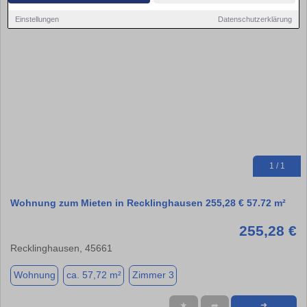
Einstellungen
Datenschutzerklärung
1 / 1
Wohnung zum Mieten in Recklinghausen 255,28 € 57.72 m²
255,28 €
Recklinghausen, 45661
Wohnung
ca. 57,72 m²
Zimmer 3
★
➦
➜