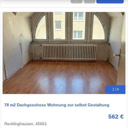
1 / 4
78 m2 Dachgeschoss Wohnung zur selbst Gestaltung
562 €
Recklinghausen, 45661