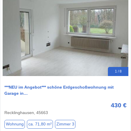
1 / 8
***NEU im Angebot*** schöne Erdgeschoßwohnung mit
Garage in…
430 €
Recklinghausen, 45663
Wohnung
ca. 71,80 m²
Zimmer 3