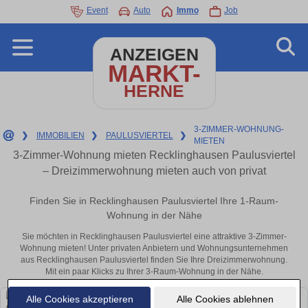
Event
Auto
Immo
Job
ANZEIGEN
MARKT-
HERNE
3-ZIMMER-WOHNUNG-
❯
IMMOBILIEN
❯
PAULUSVIERTEL
❯
MIETEN
3-Zimmer-Wohnung mieten Recklinghausen Paulusviertel
– Dreizimmerwohnung mieten auch von privat
Finden Sie in Recklinghausen Paulusviertel Ihre 1-Raum-
Wohnung in der Nähe
Sie möchten in Recklinghausen Paulusviertel eine attraktive 3-Zimmer-
Wohnung mieten! Unter privaten Anbietern und Wohnungsunternehmen
aus Recklinghausen Paulusviertel finden Sie Ihre Dreizimmerwohnung.
Mit ein paar Klicks zu Ihrer 3-Raum-Wohnung in der Nähe.
Alle Cookies akzeptieren
Alle Cookies ablehnen