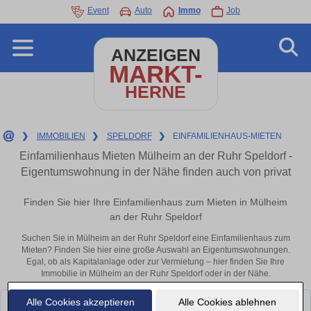
Event
Auto
Immo
Job
ANZEIGEN
MARKT-
HERNE
❯
IMMOBILIEN
❯
SPELDORF
❯
EINFAMILIENHAUS-MIETEN
Einfamilienhaus Mieten Mülheim an der Ruhr Speldorf -
Eigentumswohnung in der Nähe finden auch von privat
Finden Sie hier Ihre Einfamilienhaus zum Mieten in Mülheim
an der Ruhr Speldorf
Suchen Sie in Mülheim an der Ruhr Speldorf eine Einfamilienhaus zum
Mieten? Finden Sie hier eine große Auswahl an Eigentumswohnungen.
Egal, ob als Kapitalanlage oder zur Vermietung – hier finden Sie Ihre
Immobilie in Mülheim an der Ruhr Speldorf oder in der Nähe.
Alle Cookies akzeptieren
Alle Cookies ablehnen
Leider konnten wir derzeit keine passenden Objekte finden. Schauen Sie