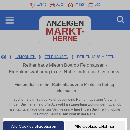
Event
Auto
Immo
Job
ANZEIGEN
MARKT-
HERNE
❯
IMMOBILIEN
❯
FELDHAUSEN
❯
REIHENHAUS-MIETEN
Reihenhaus Mieten Bottrop Feldhausen -
Eigentumswohnung in der Nähe finden auch von privat
Finden Sie hier Ihre Reihenhaus zum Mieten in Bottrop
Feldhausen
Suchen Sie in Bottrop Feldhausen eine Reihenhaus zum Mieten?
Finden Sie hier eine große Auswahl an Eigentumswohnungen. Egal, ob
als Kapitalanlage oder zur Vermietung – hier finden Sie Ihre Immobilie
in Bottrop Feldhausen oder in der Nähe.
Alle Cookies akzeptieren
Alle Cookies ablehnen
Leider konnten wir derzeit keine passenden Objekte finden. Schauen Sie