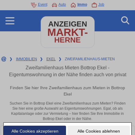
Event
Auto
Immo
Job
ANZEIGEN
MARKT-
HERNE
❯
IMMOBILIEN
❯
EKEL
❯
ZWEIFAMILIENHAUS-MIETEN
Zweifamilienhaus Mieten Bottrop Ekel -
Eigentumswohnung in der Nähe finden auch von privat
Finden Sie hier Ihre Zweifamilienhaus zum Mieten in Bottrop
Ekel
Suchen Sie in Bottrop Ekel eine Zweifamilienhaus zum Mieten? Finden
Sie hier eine große Auswahl an Eigentumswohnungen. Egal, ob als
Kapitalanlage oder zur Vermietung – hier finden Sie Ihre Immobilie in
Bottrop Ekel oder in der Nähe.
Alle Cookies akzeptieren
Alle Cookies ablehnen
Leider konnten wir derzeit keine passenden Objekte finden. Schauen Sie