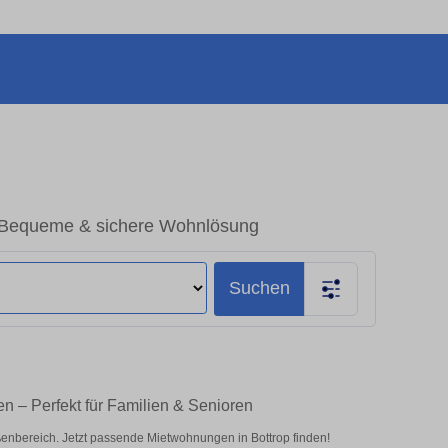
 Bequeme & sichere Wohnlösung
Suchen
n – Perfekt für Familien & Senioren
nbereich. Jetzt passende Mietwohnungen in Bottrop finden!