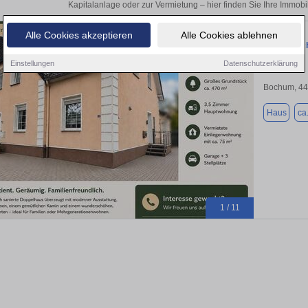
Kapitalanlage oder zur Vermietung – hier finden Sie Ihre Immob
Alle Cookies akzeptieren
Alle Cookies ablehnen
Energetisc
Einstellungen
Datenschutzerklärung
Bochum, 4
Haus
ca
1 / 11