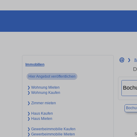
❯
I
Immobilien
D
Hier Angebot veröffentlichen
❯ Wohnung Mieten
❯ Wohnung Kaufen
❯ Zimmer mieten
Boch
❯ Haus Kaufen
❯ Haus Mieten
❯ Gewerbeimmobilie Kaufen
S
❯ Gewerbeimmobilie Mieten