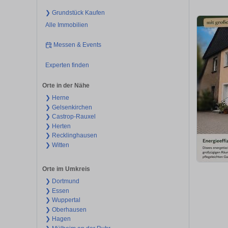
❯ Grundstück Kaufen
Alle Immobilien
Messen & Events
Experten finden
Orte in der Nähe
❯ Herne
❯ Gelsenkirchen
❯ Castrop-Rauxel
❯ Herten
❯ Recklinghausen
❯ Witten
Orte im Umkreis
❯ Dortmund
❯ Essen
❯ Wuppertal
❯ Oberhausen
❯ Hagen