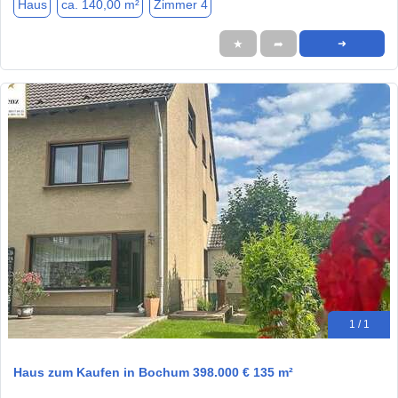
Haus
ca. 140,00 m²
Zimmer 4
★
➦
➜
1 / 1
Haus zum Kaufen in Bochum 398.000 € 135 m²