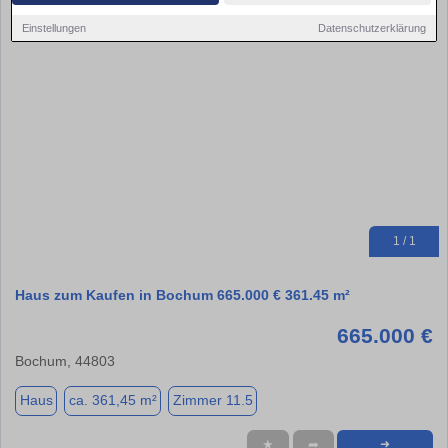
Einstellungen
Datenschutzerklärung
1 / 1
Haus zum Kaufen in Bochum 665.000 € 361.45 m²
665.000 €
Bochum, 44803
Haus
ca. 361,45 m²
Zimmer 11.5
★
➦
➜