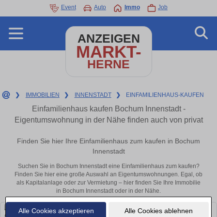
Event
Auto
Immo
Job
ANZEIGEN
MARKT-
HERNE
❯
IMMOBILIEN
❯
INNENSTADT
❯
EINFAMILIENHAUS-KAUFEN
Einfamilienhaus kaufen Bochum Innenstadt -
Eigentumswohnung in der Nähe finden auch von privat
Finden Sie hier Ihre Einfamilienhaus zum kaufen in Bochum
Innenstadt
Suchen Sie in Bochum Innenstadt eine Einfamilienhaus zum kaufen?
Finden Sie hier eine große Auswahl an Eigentumswohnungen. Egal, ob
als Kapitalanlage oder zur Vermietung – hier finden Sie Ihre Immobilie
in Bochum Innenstadt oder in der Nähe.
Alle Cookies akzeptieren
Alle Cookies ablehnen