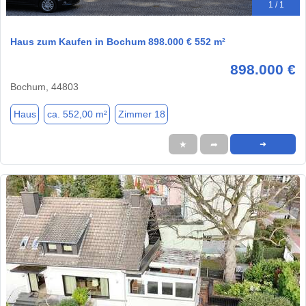
1 / 1
Haus zum Kaufen in Bochum 898.000 € 552 m²
898.000 €
Bochum, 44803
Haus
ca. 552,00 m²
Zimmer 18
★
➦
➜