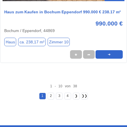
Haus zum Kaufen in Bochum Eppendorf 990.000 € 238.17 m²
990.000 €
Bochum / Eppendorf, 44869
Haus
ca. 238,17 m²
Zimmer 10
★
➦
➜
1 - 10 von 38
1
2
3
4
❯
❯❯