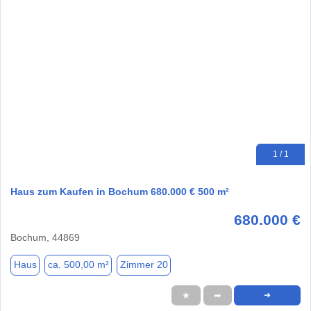
1 / 1
Haus zum Kaufen in Bochum 680.000 € 500 m²
680.000 €
Bochum, 44869
Haus
ca. 500,00 m²
Zimmer 20
★
➦
➜