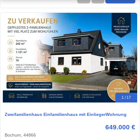
1 / 17
Zweifamilienhaus Einfamilienhaus mit EinliegerWohnung
649.000 €
Bochum, 44866