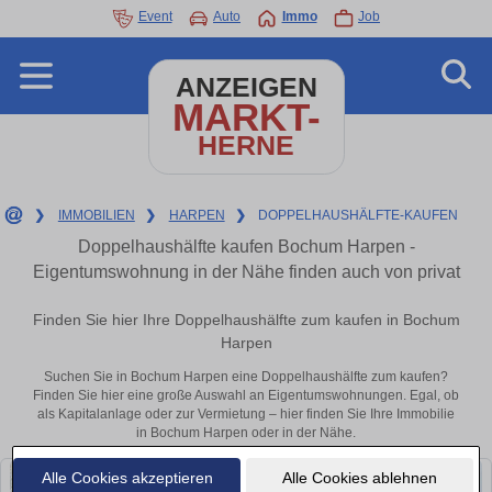
Event
Auto
Immo
Job
ANZEIGEN
MARKT-
HERNE
❯
IMMOBILIEN
❯
HARPEN
❯
DOPPELHAUSHÄLFTE-KAUFEN
Doppelhaushälfte kaufen Bochum Harpen -
Eigentumswohnung in der Nähe finden auch von privat
Finden Sie hier Ihre Doppelhaushälfte zum kaufen in Bochum
Harpen
Suchen Sie in Bochum Harpen eine Doppelhaushälfte zum kaufen?
Finden Sie hier eine große Auswahl an Eigentumswohnungen. Egal, ob
als Kapitalanlage oder zur Vermietung – hier finden Sie Ihre Immobilie
in Bochum Harpen oder in der Nähe.
Alle Cookies akzeptieren
Alle Cookies ablehnen