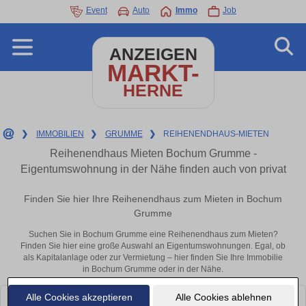
Event
Auto
Immo
Job
ANZEIGEN
MARKT-
HERNE
❯
IMMOBILIEN
❯
GRUMME
❯
REIHENENDHAUS-MIETEN
Reihenendhaus Mieten Bochum Grumme -
Eigentumswohnung in der Nähe finden auch von privat
Finden Sie hier Ihre Reihenendhaus zum Mieten in Bochum
Grumme
Suchen Sie in Bochum Grumme eine Reihenendhaus zum Mieten?
Finden Sie hier eine große Auswahl an Eigentumswohnungen. Egal, ob
als Kapitalanlage oder zur Vermietung – hier finden Sie Ihre Immobilie
in Bochum Grumme oder in der Nähe.
Alle Cookies akzeptieren
Alle Cookies ablehnen
Leider konnten wir derzeit keine passenden Objekte finden. Schauen Sie