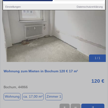
Einstellungen
Datenschutzerklärung
1 / 1
Wohnung zum Mieten in Bochum 120 € 17 m²
120 €
Bochum, 44866
Wohnung
ca. 17,00 m²
Zimmer 1
★
➦
➜