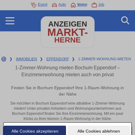
Event
Auto
Immo
Job
ANZEIGEN
MARKT-
HERNE
❯
IMMOBILIEN
❯
EPPENDORF
❯
1-ZIMMER-WOHNUNG-MIETEN
1-Zimmer-Wohnung mieten Bochum Eppendorf –
Einzimmerwohnung mieten auch von privat
Finden Sie in Bochum Eppendorf Ihre 1-Raum-Wohnung in
der Nähe
Sie möchten in Bochum Eppendorf eine attraktive 1-Zimmer-Wohnung
mieten! Unter privaten Anbietern und Wohnungsunternehmen aus
Bochum Eppendorf finden Sie Ihre Einzimmerwohnung. Mit ein paar
Klicks zu Ihrer kleinen 1-Raum-Wohnung in der Nähe.
Alle Cookies akzeptieren
Alle Cookies ablehnen